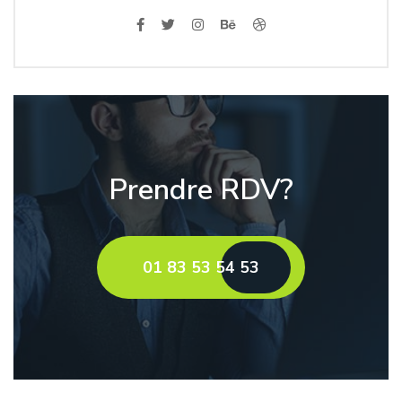
Prendre RDV?
01 83 53 54 53