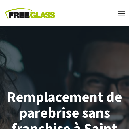
Remplacement de
parebrise sans
franchise à Saint