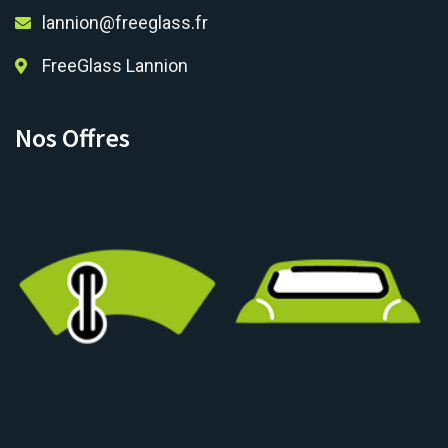
lannion@freeglass.fr
FreeGlass Lannion
Nos Offres