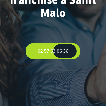
Malo
02 57 63 06 36