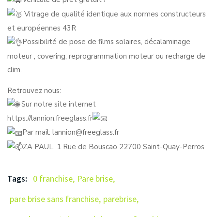
Vitrage de qualité identique aux normes constructeurs
et européennes 43R
Possibilité de pose de films solaires, décalaminage
moteur , covering, reprogrammation moteur ou recharge de
clim.
Retrouvez nous:
Sur notre site internet
https://lannion.freeglass.fr
Par mail: lannion@freeglass.fr
ZA PAUL, 1 Rue de Bouscao 22700 Saint-Quay-Perros
Tags:
0 franchise
,
Pare brise
,
pare brise sans franchise
,
parebrise
,