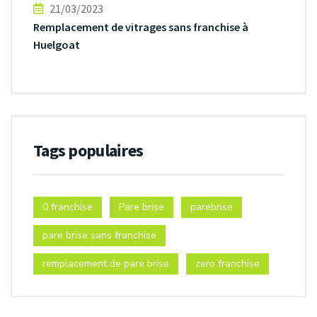
21/03/2023
Remplacement de vitrages sans franchise à
Huelgoat
Tags populaires
0 franchise
Pare brise
parebrise
pare brise sans franchise
remplacement de pare brise
zero franchise