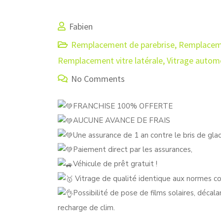
Fabien
Remplacement de parebrise
,
Remplaceme
Remplacement vitre latérale
,
Vitrage autom
No Comments
FRANCHISE 100% OFFERTE
AUCUNE AVANCE DE FRAIS
Une assurance de 1 an contre le bris de gla
Paiement direct par les assurances,
Véhicule de prêt gratuit !
Vitrage de qualité identique aux normes c
Possibilité de pose de films solaires, déc
recharge de clim.