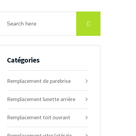
Catégories
Remplacement de parebrise
Remplacement lunette arrière
Remplacement toit ouvrant
Remplacement vitre latérale