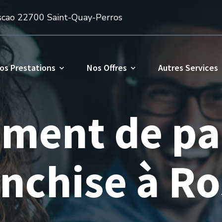
cao 22700 Saint-Quay-Perros
os Prestations
Nos Offres
Autres Services
ment de par
anchise à R