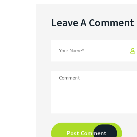
Leave A Comment
Post Comment