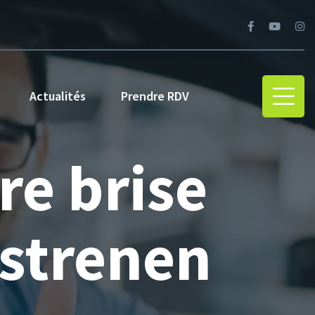
Actualités
Prendre RDV
e brise
ostrenen