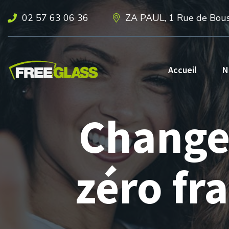
02 57 63 06 36
ZA PAUL, 1 Rue de Bous
Accueil
N
Change
zéro fr