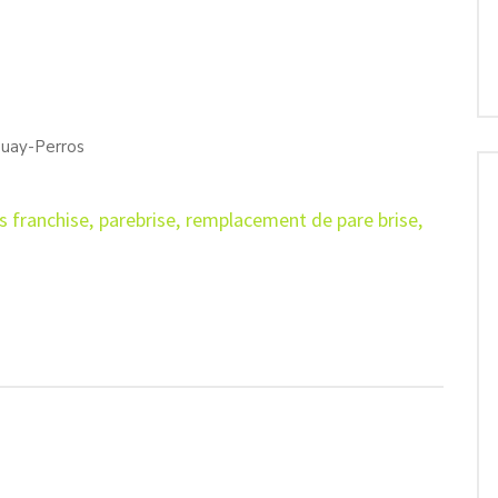
uay-Perros
s franchise
,
parebrise
,
remplacement de pare brise
,