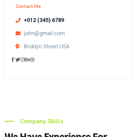
Contact Me
+012 (345) 6789
john@gmail.com
Broklyn Street USA
Company Skills
We Have Experience
For