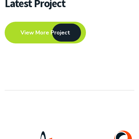
Latest Project
View More Project